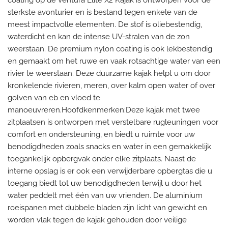
sterkste avonturier en is bestand tegen enkele van de
meest impactvolle elementen. De stof is oliebestendig,
waterdicht en kan de intense UV-stralen van de zon
weerstaan. De premium nylon coating is ook lekbestendig
en gemaakt om het ruwe en vaak rotsachtige water van een
rivier te weerstaan. Deze duurzame kajak helpt u om door
kronkelende rivieren, meren, over kalm open water of over
golven van eb en vloed te
manoeuvreren.Hoofdkenmerken:Deze kajak met twee
zitplaatsen is ontworpen met verstelbare rugleuningen voor
comfort en ondersteuning, en biedt u ruimte voor uw
benodigdheden zoals snacks en water in een gemakkelijk
toegankelijk opbergvak onder elke zitplaats. Naast de
interne opslag is er ook een verwijderbare opbergtas die u
toegang biedt tot uw benodigdheden terwijl u door het
water peddelt met één van uw vrienden. De aluminium
roeispanen met dubbele bladen zijn licht van gewicht en
worden vlak tegen de kajak gehouden door veilige