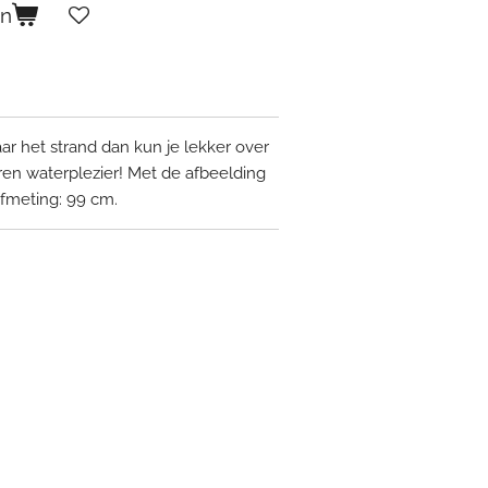
en
 het strand dan kun je lekker over
ren waterplezier! Met de afbeelding
Afmeting: 99 cm.