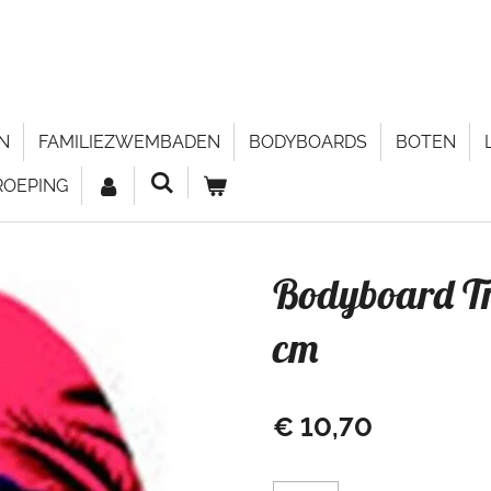
N
FAMILIEZWEMBADEN
BODYBOARDS
BOTEN
ROEPING
Bodyboard Tr
cm
€ 10,70