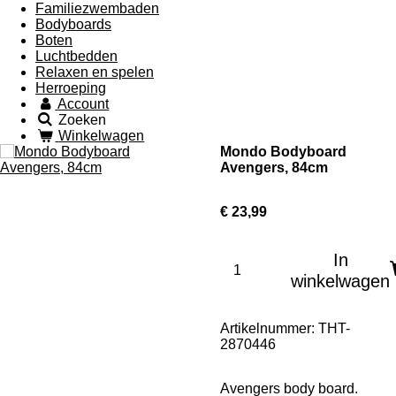
Familiezwembaden
Bodyboards
Boten
Luchtbedden
Relaxen en spelen
Herroeping
Account
Zoeken
Winkelwagen
Mondo Bodyboard
Avengers, 84cm
€ 23,99
In
winkelwagen
Artikelnummer:
THT-
2870446
Avengers body board.