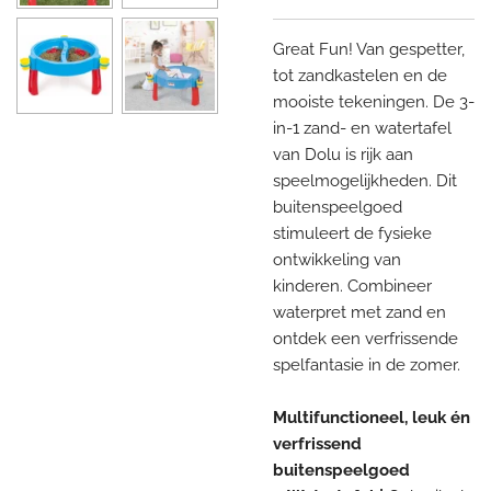
Great Fun! Van gespetter,
tot zandkastelen en de
mooiste tekeningen. De 3-
in-1 zand- en watertafel
van Dolu is rijk aan
speelmogelijkheden. Dit
buitenspeelgoed
stimuleert de fysieke
ontwikkeling van
kinderen. Combineer
waterpret met zand en
ontdek een verfrissende
spelfantasie in de zomer.
Multifunctioneel, leuk én
verfrissend
buitenspeelgoed