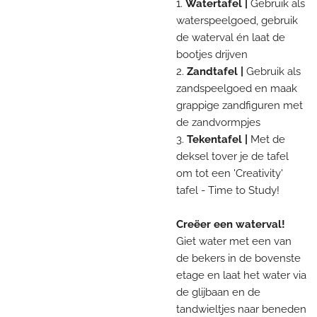
1.
Watertafel |
Gebruik als
waterspeelgoed, gebruik
de waterval én laat de
bootjes drijven
2.
Zandtafel |
Gebruik als
zandspeelgoed en maak
grappige zandfiguren met
de zandvormpjes
3.
Tekentafel |
Met de
deksel tover je de tafel
om tot een 'Creativity'
tafel - Time to Study!
Creëer een waterval!
Giet water met een van
de bekers in de bovenste
etage en laat het water via
de glijbaan en de
tandwieltjes naar beneden