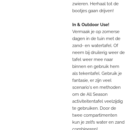
zwieren. Herhaal tot de
bootjes gaan drijven!
In & Outdoor Use!
Vermaak je op zomerse
dagen in de tuin met de
zand- en watertafel. Of
neem bij druilerig weer de
tafel weer mee naar
binnen en gebruik hem
als tekentafel. Gebruik je
fantasie, er zijn veel
scenario's en methoden
om de All Season
activiteitentafel veelzijdig
te gebruiken. Door de
twee compartimenten
kun je zelfs water en zand
combineren!