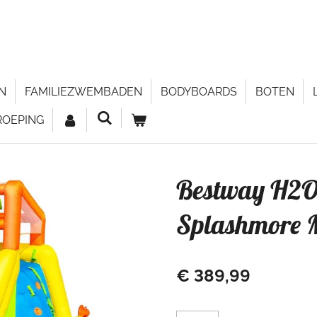
N
FAMILIEZWEMBADEN
BODYBOARDS
BOTEN
ROEPING
Bestway H2O
Splashmore 
€ 389,99