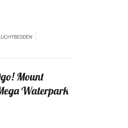
LUCHTBEDDEN
go! Mount
Mega Waterpark