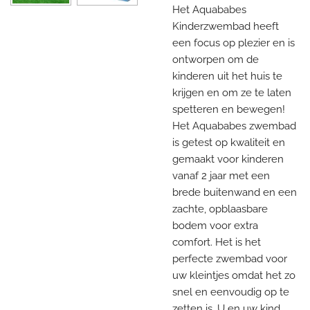
Het Aquababes
Kinderzwembad heeft
een focus op plezier en is
ontworpen om de
kinderen uit het huis te
krijgen en om ze te laten
spetteren en bewegen!
Het Aquababes zwembad
is getest op kwaliteit en
gemaakt voor kinderen
vanaf 2 jaar met een
brede buitenwand en een
zachte, opblaasbare
bodem voor extra
comfort. Het is het
perfecte zwembad voor
uw kleintjes omdat het zo
snel en eenvoudig op te
zetten is. U en uw kind