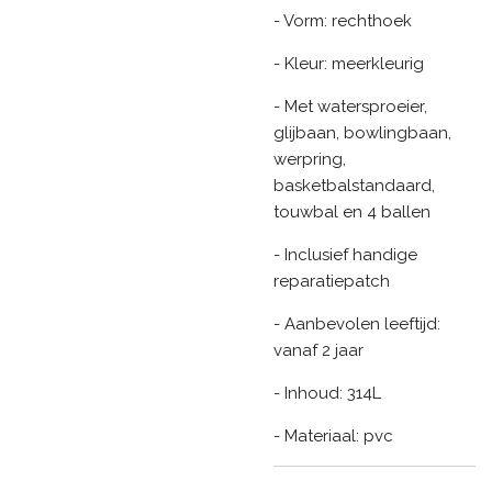
- Vorm: rechthoek
- Kleur: meerkleurig
- Met watersproeier,
glijbaan, bowlingbaan,
werpring,
basketbalstandaard,
touwbal en 4 ballen
- Inclusief handige
reparatiepatch
- Aanbevolen leeftijd:
vanaf 2 jaar
- Inhoud: 314L
- Materiaal: pvc