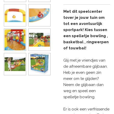
Met dit speelcenter
tover je jouw tuin om
tot een avontuurlijk
sportpark! Kies tussen
een spelletje bowling ,
basketbal , ringwerpen
of touwbal!
Glij met je vriendjes van
de afneembare glijbaan.
Heb je even geen zin
meer om te glijden?
Neem de glijbaan dan
weg en speel een
spelletje bowling.
Er is ook een verfrissende