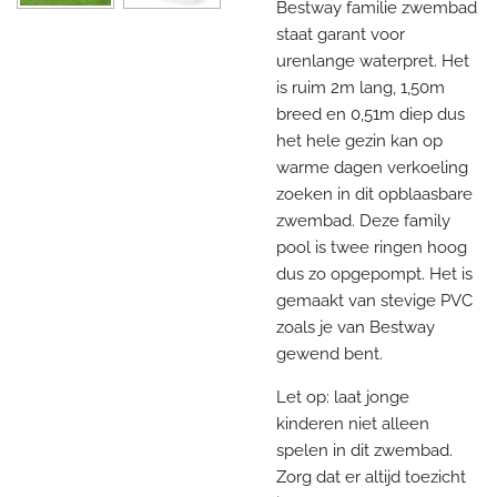
Bestway familie zwembad
staat garant voor
urenlange waterpret. Het
is ruim 2m lang, 1,50m
breed en 0,51m diep dus
het hele gezin kan op
warme dagen verkoeling
zoeken in dit opblaasbare
zwembad. Deze family
pool is twee ringen hoog
dus zo opgepompt. Het is
gemaakt van stevige PVC
zoals je van Bestway
gewend bent.
Let op: laat jonge
kinderen niet alleen
spelen in dit zwembad.
Zorg dat er altijd toezicht