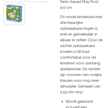
Swim Squad Play Pool
102 cm
Dit ronde kinderbad met
drie kleurrijke
opblaasbare ringen is
snel en gemakkelijk in
elkaar te zetten. Door de
zachte opblaasbare
bodem is dit bad
comfortabel voor de
kinderen voor urenlang
speelplezier. De randen
zijn voorzien van vrolijke
kleuren voor nog meer
stimulatie. Gemaakt van
0,19 mm vinyl.
Wordt geleverd
inclusief een