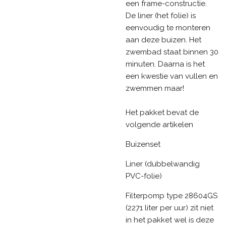
een frame-constructie.
De liner (het folie) is
eenvoudig te monteren
aan deze buizen. Het
zwembad staat binnen 30
minuten. Daarna is het
een kwestie van vullen en
zwemmen maar!
Het pakket bevat de
volgende artikelen
Buizenset
Liner (dubbelwandig
PVC-folie)
Filterpomp type 28604GS
(2271 liter per uur) zit niet
in het pakket wel is deze