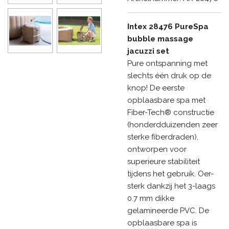
Intex 28476 PureSpa
bubble massage
jacuzzi set
Pure ontspanning met
slechts één druk op de
knop! De eerste
opblaasbare spa met
Fiber-Tech® constructie
(honderdduizenden zeer
sterke fiberdraden),
ontworpen voor
superieure stabiliteit
tijdens het gebruik. Oer-
sterk dankzij het 3-laags
0.7 mm dikke
gelamineerde PVC. De
opblaasbare spa is