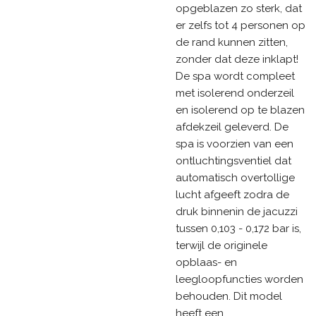
opgeblazen zo sterk, dat
er zelfs tot 4 personen op
de rand kunnen zitten,
zonder dat deze inklapt!
De spa wordt compleet
met isolerend onderzeil
en isolerend op te blazen
afdekzeil geleverd. De
spa is voorzien van een
ontluchtingsventiel dat
automatisch overtollige
lucht afgeeft zodra de
druk binnenin de jacuzzi
tussen 0,103 - 0,172 bar is,
terwijl de originele
opblaas- en
leegloopfuncties worden
behouden. Dit model
heeft een