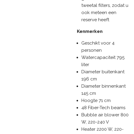
tweetal filters, zodat u
ook meteen een
reserve heeft
Kenmerken
Geschikt voor 4
personen
Watercapaciteit 795
liter
Diameter buitenkant
196 cm
Diameter binnenkant
145 cm
Hoogte 71 cm
48 Fiber-Tech beams
Bubble air blower 800
W, 220-240 V
Heater 2200 W, 220-