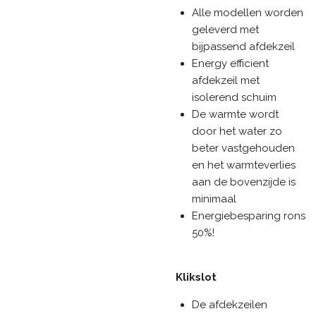
Alle modellen worden
geleverd met
bijpassend afdekzeil
Energy efficient
afdekzeil met
isolerend schuim
De warmte wordt
door het water zo
beter vastgehouden
en het warmteverlies
aan de bovenzijde is
minimaal
Energiebesparing rons
50%!
Klikslot
De afdekzeilen