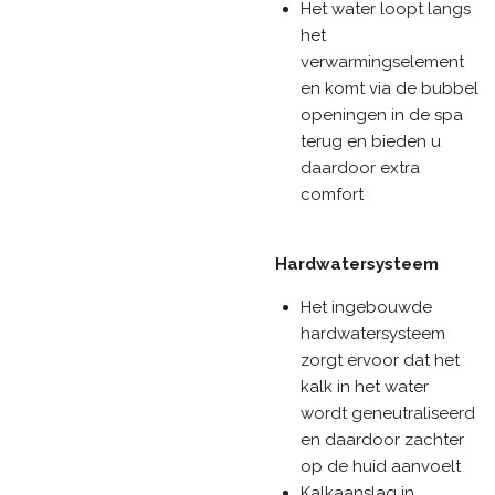
Het water loopt langs
het
verwarmingselement
en komt via de bubbel
openingen in de spa
terug en bieden u
daardoor extra
comfort
Hardwatersysteem
Het ingebouwde
hardwatersysteem
zorgt ervoor dat het
kalk in het water
wordt geneutraliseerd
en daardoor zachter
op de huid aanvoelt
Kalkaanslag in