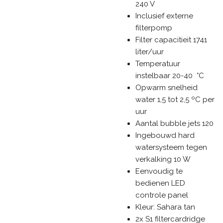
240 V
Inclusief externe
filterpomp
Filter capacitieit 1741
liter/uur
Temperatuur
instelbaar 20-40 °C
Opwarm snelheid
water 1,5 tot 2,5 ºC per
uur
Aantal bubble jets 120
Ingebouwd hard
watersysteem tegen
verkalking 10 W
Eenvoudig te
bedienen LED
controle panel
Kleur: Sahara tan
2x S1 filtercardridge