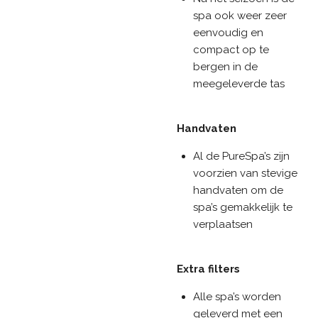
spa ook weer zeer
eenvoudig en
compact op te
bergen in de
meegeleverde tas
Handvaten
Al de PureSpa’s zijn
voorzien van stevige
handvaten om de
spa’s gemakkelijk te
verplaatsen
Extra filters
Alle spa’s worden
geleverd met een