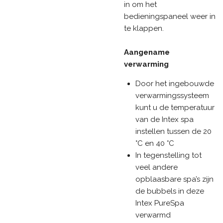
in om het
bedieningspaneel weer in
te klappen.
Aangename
verwarming
Door het ingebouwde
verwarmingssysteem
kunt u de temperatuur
van de Intex spa
instellen tussen de 20
°C en 40 °C
In tegenstelling tot
veel andere
opblaasbare spa’s zijn
de bubbels in deze
Intex PureSpa
verwarmd